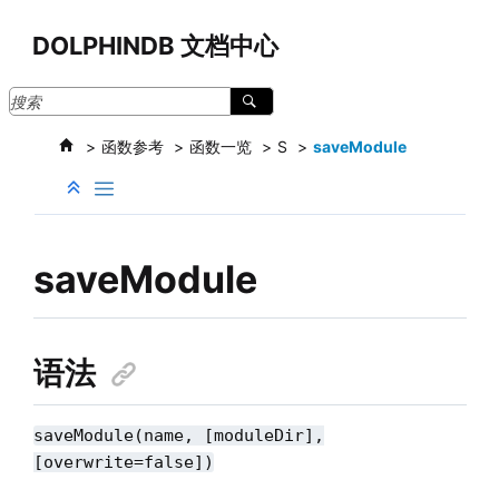
跳转到主要内容
DOLPHINDB 文档中心
函数参考
函数一览
S
saveModule
saveModule
语法
saveModule(name, [moduleDir],
[overwrite=false])