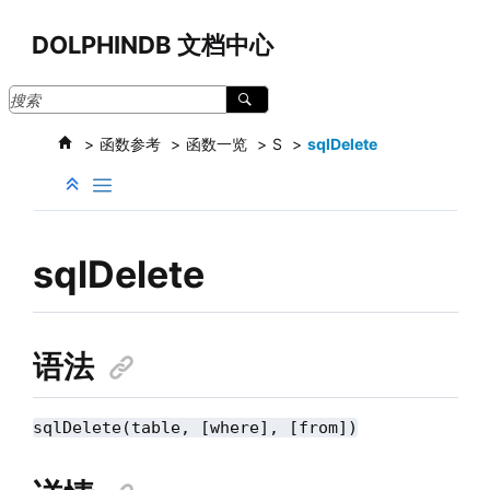
跳转到主要内容
DOLPHINDB 文档中心
函数参考
函数一览
S
sqlDelete
sqlDelete
语法
sqlDelete(table, [where], [from])