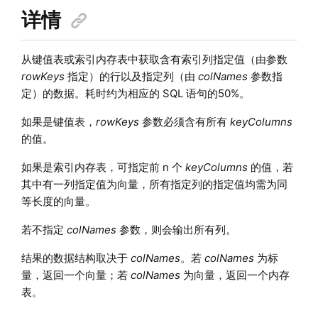
详情
从键值表或索引内存表中获取含有索引列指定值（由参数
rowKeys
指定）的行以及指定列（由
colNames
参数指
定）的数据。耗时约为相应的 SQL 语句的50%。
如果是键值表，
rowKeys
参数必须含有所有
keyColumns
的值。
如果是索引内存表，可指定前 n 个
keyColumns
的值，若
其中有一列指定值为向量，所有指定列的指定值均需为同
等长度的向量。
若不指定
colNames
参数，则会输出所有列。
结果的数据结构取决于
colNames
。若
colNames
为标
量，返回一个向量；若
colNames
为向量，返回一个内存
表。