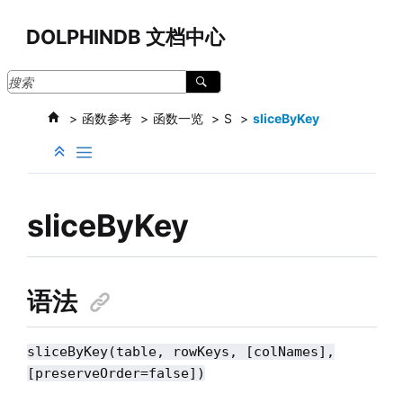
跳转到主要内容
DOLPHINDB 文档中心
函数参考
函数一览
S
sliceByKey
sliceByKey
语法
sliceByKey(table, rowKeys, [colNames],
[preserveOrder=false])