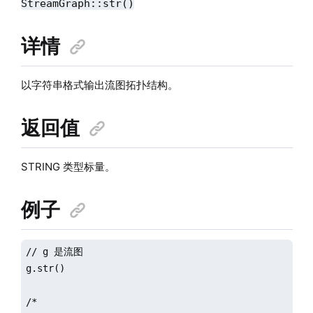
StreamGraph::str()
详情
以字符串格式输出流图拓扑结构。
返回值
STRING 类型标量。
例子
// g 是流图

g.str()

/*
