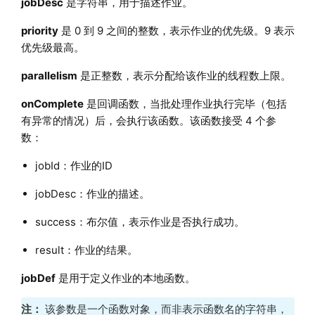
jobDesc
是字符串，用于描述作业。
priority
是 0 到 9 之间的整数，表示作业的优先级。9 表示
优先级最高。
parallelism
是正整数，表示分配给该作业的线程数上限。
onComplete
是回调函数，当批处理作业执行完毕（包括
有异常的情况）后，会执行该函数。该函数接受 4 个参
数：
jobId：作业的ID
jobDesc：作业的描述。
success：布尔值，表示作业是否执行成功。
result：作业的结果。
jobDef
是用于定义作业的本地函数。
注：
该参数是一个函数对象，而非表示函数名的字符串，