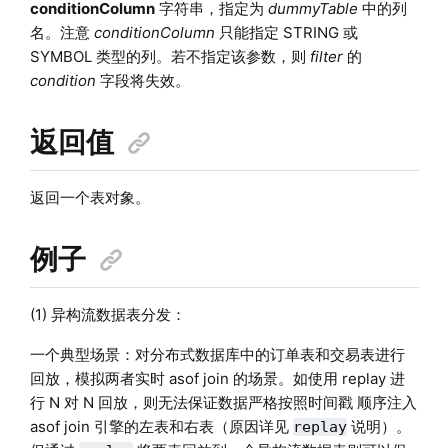
conditionColumn
字符串，指定为
dummyTable
中的列
名。注意
conditionColumn
只能指定 STRING 或
SYMBOL 类型的列。若不指定该参数，则
filter
的
condition
字段将失效。
返回值
返回一个表对象。
例子
(1) 异构流数据表分发：
一个典型场景：对分布式数据库中的订单表和交易表进行
回放，模拟两者实时 asof join 的场景。如使用 replay 进
行 N 对 N 回放，则无法保证数据严格按照时间戳 顺序注入
asof join 引擎的左表和右表（原因详见
说明）。
replay