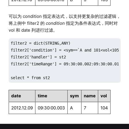
可以为 condition 指定表达式，以支持更复杂的过滤逻辑，
将上例中 filter2 的
condition
指定为条件表达式，同时对
vol 和 date 列进行过滤。
filter2 = dict(STRING,ANY)

filter2['condition'] = <sym==`A and 101<vol<105 and 
filter2['handler'] = st2

filter2['timeRange'] = 09:30:00.002:09:30:00.010

select * from st2
date
time
sym
name
vol
2012.12.09
09:30:00.003
A
7
104