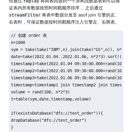
但通过
将两表回放到一个异构流数据表则可以保
replay
证表内所有数据按照时间戳顺序排序， 之后通过
将表中数据分发至 asof join 引擎的左、
streamFilter
右表时，可保证数据按时间戳顺序注入引擎左、右两表。
// 创建 order 表

n=1000

sym = take(take("IBM",n).join(take("GS",n)), n*2*3)

date=take(2022.01.04..2022.01.06, n*2*3).sort!()

timestamp1=take(2022.01.04 09:30:00.000+rand(1000,n
timestamp2=take(2022.01.05 09:30:00.000+rand(1000,n
timestamp3=take(2022.01.06 09:30:00.000+rand(1000,n
timestamp=timestamp1 join timestamp2 join timestamp3
volume = rand(100, n*2*3)

t=table(sym,date,timestamp,volume)

if(existsDatabase("dfs://test_order")){

dropDatabase("dfs://test_order")

}
