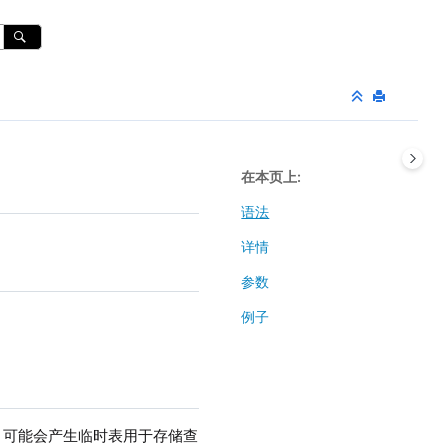
在本页上
语法
详情
参数
例子
Y），可能会产生临时表用于存储查