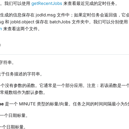
务。我们可以使用
getRecentJobs
来查看最近完成的定时任务。
成的信息保存在 jodId.msg 文件中；如果定时任务会返回值，它会保存在 
msg 和 jobId.object 保存在 batchJobs 文件夹中。我们可以分别使
n
来查看这两个文件。
字符串。
关于任务描述的字符串。
个没有参数的函数。它通常是一个部分应用。注意：若该函数是一
或常规数组作为默认参数。
me
是一个 MINUTE 类型的标量/向量。任务之间的时间间隔最小为5
一个日期标量。
一个日期标量。