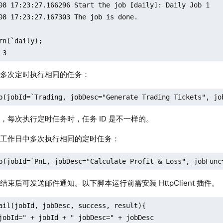
08 17:23:27.166296 Start the job [daily]: Daily Job 1

08 17:23:27.167303 The job is done.

rn(`daily);

 3
中多次定时执行相同的任务：
b(jobId=`Trading, jobDesc="Generate Trading Tickets", jo
，每次执行定时任务时，任务 ID 是不一样的。
的工作日中多次执行相同的定时任务：
b(jobId=`PnL, jobDesc="Calculate Profit & Loss", jobFunc
束后可发送邮件通知。以下脚本运行前需安装 HttpClient 插件。
ail(jobId, jobDesc, success, result){

jobId=" + jobId + " jobDesc=" + jobDesc
