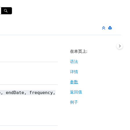
在本页上
语法
详情
参数
返回值
e, endDate, frequency,
例子