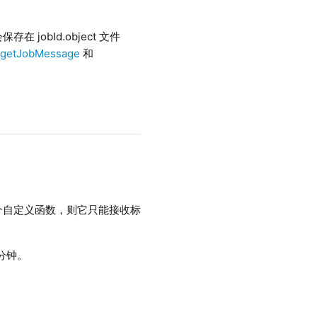
jobId.object 文件
用
getJobMessage
和
个自定义函数，则它只能接收标
分钟。