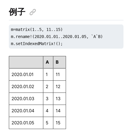
例子
m=matrix(1..5, 11..15)

m.rename!(2020.01.01..2020.01.05, `A`B)

m.setIndexedMatrix!();
A
B
2020.01.01
1
11
2020.01.02
2
12
2020.01.03
3
13
2020.01.04
4
14
2020.01.05
5
15