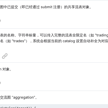
图中已提交（即已经通过 submit 注册）的共享流表对象。
的名称。字符串标量，可以传入完整的流表全限定名（如 "trading.orca
（如 "trades"），系统会根据当前的 catalog 设置自动补全为
am 对象。
图 “aggregation”。