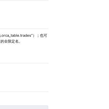
_table.trades"）；也可
对应的全限定名。