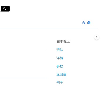
在本页上
语法
详情
参数
返回值
例子