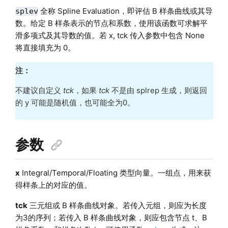
全称 Spline Evaluation，即评估 B 样条曲线或其导
splev
数。给定 B 样条表示的节点和系数，使用该函数可求解平
滑多项式及其导数的值。若 x, tck 传入参数中包含 None
将直接填充为 0。
注：
不建议自定义
tck
，如果
tck
不是由 splrep 生成，则返回
的 y 可能是随机值，也可能全为0。
参数
x
Integral/Temporal/Floating 类型向量。一组点，用来获
得样条上的对应的值。
tck
三元组或 B 样条曲线对象。若传入元组，则应为长度
为3的序列；若传入 B 样条曲线对象，则应包含节点 t、B