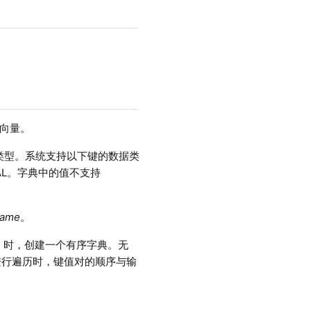
向量。
类型。系统支持以下键的数据类
TERAL。字典中的值不支持
Name
。
rue 时，创建一个有序字典。无
进行遍历时，键值对的顺序与输