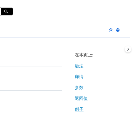
在本页上
语法
详情
参数
返回值
例子