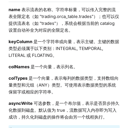
name
表示流表的名称。字符串标量，可以传入完整的流
表全限定名（如 "trading.orca_table.trades"）；也可以仅
提供流表名（如 "trades"），系统会根据当前的 catalog
设置自动补全为对应的全限定名。
keyColumn
是一个字符串或向量，表示主键。主键的数据
类型必须属于以下类别：INTEGRAL, TEMPORAL,
LITERAL 或 FLOATING。
colNames
是一个向量，表示列名。
colTypes
是一个向量，表示每列的数据类型，支持数组向
量类型和元组（ANY）类型。可使用表示数据类型的系统
保留字或相应的字符串。
asyncWrite
可选参数，是一个布尔值，表示是否异步持久
化数据到磁盘。默认值为 true，流数据写入内存即为写入
成功，持久化到磁盘的操作将会由另一个线程执行。