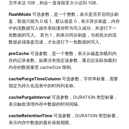
文件未达 1GB，则会一直保留至大小达到 1GB。
flushMode
可选参数，是一个整数，表示是否开启同步刷
盘，取值只能为 0 或 1。默认值是 0，表示异步刷盘，内存
中的流数据写入操作系统缓存即为写入成功，并进行下一
批数据的写入。 若为 1，则表示同步刷盘，当前批次的流
数据必须落盘完成，才会进行下一批数据的写入。
preCache
可选参数，是一个整数，表示从磁盘加载到内
存的记录条数。如果没有指定该参数，重启后实际加载到
内存的数据量受
cacheSize
限制。
cachePurgeTimeColumn
可选参数，字符串标量，需要
指定为持久化流表中的时间列名称。
cachePurgeInterval
可选参数，DURATION 类型标量，
表示触发清理内存中数据的时间间隔。
cacheRetentionTime
可选参数，DURATION 类型标量，
表示内存中数据的最长保留期限。