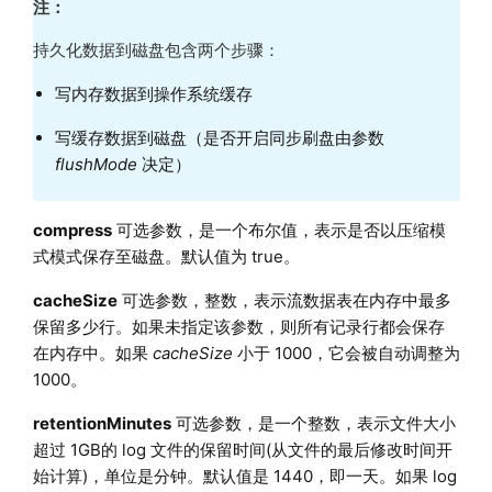
注：
持久化数据到磁盘包含两个步骤：
写内存数据到操作系统缓存
写缓存数据到磁盘（是否开启同步刷盘由参数
flushMode
决定）
compress
可选参数，是一个布尔值，表示是否以压缩模
式模式保存至磁盘。默认值为 true。
cacheSize
可选参数，整数，表示流数据表在内存中最多
保留多少行。如果未指定该参数，则所有记录行都会保存
在内存中。如果
cacheSize
小于 1000，它会被自动调整为
1000。
retentionMinutes
可选参数，是一个整数，表示文件大小
超过 1GB的 log 文件的保留时间(从文件的最后修改时间开
始计算)，单位是分钟。默认值是 1440，即一天。如果 log