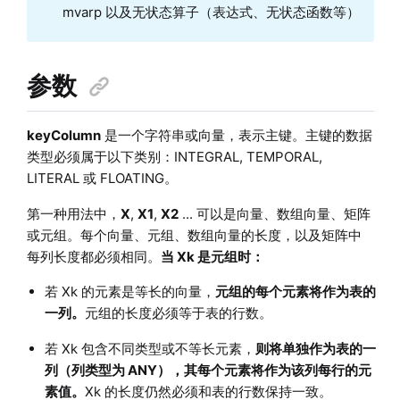
mvarp 以及无状态算子（表达式、无状态函数等）
参数
keyColumn
是一个字符串或向量，表示主键。主键的数据
类型必须属于以下类别：INTEGRAL, TEMPORAL,
LITERAL 或 FLOATING。
第一种用法中，
X
,
X1
,
X2
... 可以是向量、数组向量、矩阵
或元组。每个向量、元组、数组向量的长度，以及矩阵中
每列长度都必须相同。
当 Xk 是元组时：
若 Xk 的元素是等长的向量，
元组的每个元素将作为表的
一列。
元组的长度必须等于表的行数。
若 Xk 包含不同类型或不等长元素，
则将单独作为表的一
列（列类型为 ANY），其每个元素将作为该列每行的元
素值。
Xk 的长度仍然必须和表的行数保持一致。