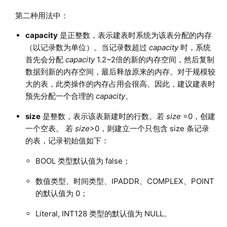
第二种用法中：
capacity
是正整数，表示建表时系统为该表分配的内存
（以记录数为单位）。当记录数超过
capacity
时，系统
首先会分配
capacity
1.2~2倍的新的内存空间，然后复制
数据到新的内存空间，最后释放原来的内存。对于规模较
大的表，此类操作的内存占用会很高。因此，建议建表时
预先分配一个合理的
capacity
。
size
是整数，表示该表新建时的行数。若
size
=0，创建
一个空表。 若
size
>0，则建立一个只包含 size 条记录
的表，记录初始值如下：
BOOL 类型默认值为 false；
数值类型、时间类型、IPADDR、COMPLEX、POINT
的默认值为 0；
Literal, INT128 类型的默认值为 NULL。