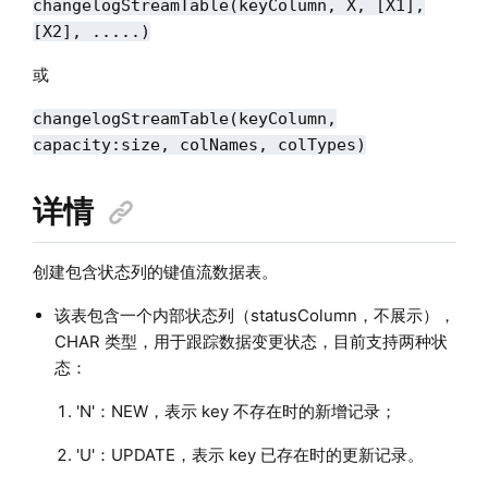
changelogStreamTable(keyColumn, X, [X1],
[X2], .....)
或
changelogStreamTable(keyColumn,
capacity:size, colNames, colTypes)
详情
创建包含状态列的键值流数据表。
该表包含一个内部状态列（statusColumn，不展示），
CHAR 类型，用于跟踪数据变更状态，目前支持两种状
态：
'N'：NEW，表示 key 不存在时的新增记录；
'U'：UPDATE，表示 key 已存在时的更新记录。