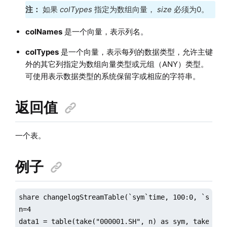
注：
如果
colTypes
指定为数组向量，
size
必须为0。
colNames
是一个向量，表示列名。
colTypes
是一个向量，表示每列的数据类型，允许主键
外的其它列指定为数组向量类型或元组（ANY）类型。
可使用表示数据类型的系统保留字或相应的字符串。
返回值
一个表。
例子
share changelogStreamTable(`sym`time, 100:0, `sym`t
n=4

data1 = table(take("000001.SH", n) as sym, take(202