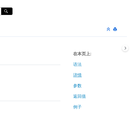
在本页上
语法
详情
参数
返回值
例子