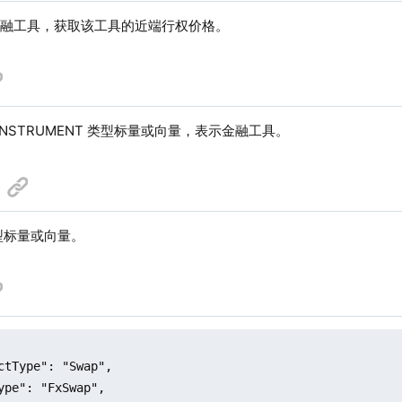
金融工具，获取该工具的近端行权价格。
INSTRUMENT 类型标量或向量，表示金融工具。
类型标量或向量。
ctType": "Swap",

ype": "FxSwap",
