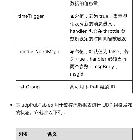
数据的偏移量
timeTrigger
布尔值，若为 true，表示即
使没有新的消息进入，
handler 也会在 throttle 参
数所设定的时间间隔被触发
handlerNeedMsgId
布尔值，默认值为 false。若
为 true，handler 必须支持
两个参数：msgBody，
msgId
raftGroup
高可用下 Raft 组的 ID
表 udpPubTables 用于监控流数据表进行 UDP 组播发布
的状态。它包含以下列：
列名
含义