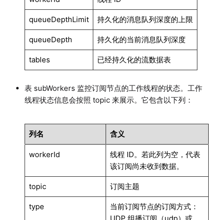
queueDepthLimit
持久化的消息队列深度的上限
queueDepth
持久化的当前消息队列深度
tables
已经持久化的流数据表
表 subWorkers 监控订阅节点的工作线程的状态。工作
线程状态信息会按照 topic 来展示。它包含以下列：
列名
含义
workerId
线程 ID。若此列为空，代表
该订阅尚未收到数据。
topic
订阅主题
type
当前订阅节点的订阅方式：
UDP 组播订阅（udp）或