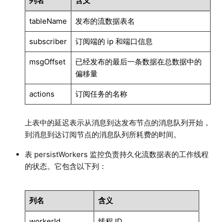
列名
含义
tableName
发布的流数据表名
subscriber
订阅端的 ip 和端口信息
msgOffset
已经发布的最后一条数据在总数据中的
偏移量
actions
订阅任务的名称
上表中的延迟表示从消息到达发布节点的消息队列开始，
到消息到达订阅节点的消息队列所耗费的时间。
表 persistWorkers 监控负责持久化流数据表的工作线程
的状态。它包含以下列：
列名
含义
workerId
线程 ID