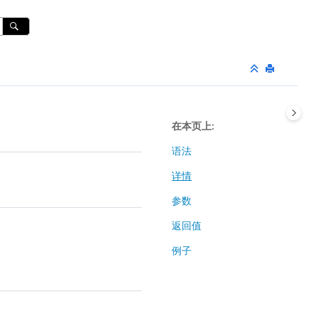
在本页上
语法
详情
参数
返回值
例子