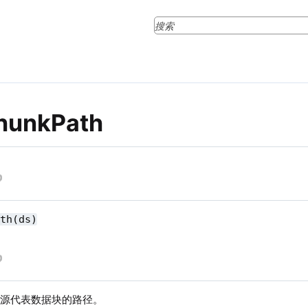
hunkPath
ath(ds)
据源代表数据块的路径。