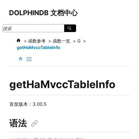
跳转到主要内容
DOLPHINDB 文档中心
函数参考
函数一览
G
getHaMvccTableInfo
getHaMvccTableInfo
首发版本：
3.00.5
语法