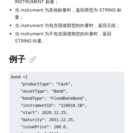
INSTRUMENT 标量；
当
instrument
为其他标量时，返回类型为 STRING 标
量；
当
instrument
为包含国债期货的向量时，返回元组；
当
instrument
为不包含国债期货的向量时，返回
STRING 向量。
例子
bond ={

    "productType": "Cash",

    "assetType": "Bond",

    "bondType": "FixedRateBond",

    "instrumentId": "220010.IB",

    "start": 2020.12.25,

    "maturity": 2031.12.25,

    "issuePrice": 100.0,
