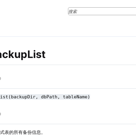
ackupList
List(backupDir, dbPath, tableName)
布式表的所有备份信息。