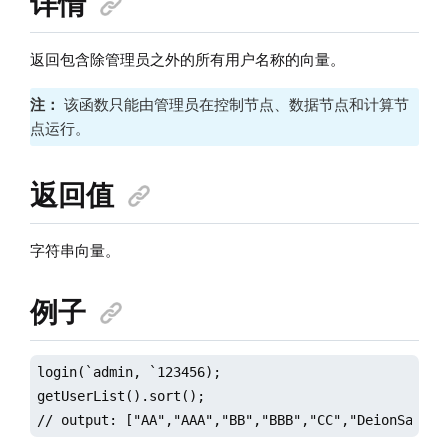
详情
返回包含除管理员之外的所有用户名称的向量。
注：
该函数只能由管理员在控制节点、数据节点和计算节
点运行。
返回值
字符串向量。
例子
login(`admin, `123456);

getUserList().sort();

// output: ["AA","AAA","BB","BBB","CC","DeionSander