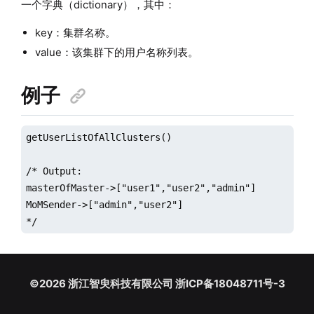
一个字典（dictionary），其中：
key：集群名称。
value：该集群下的用户名称列表。
例子
getUserListOfAllClusters()

/* Output:

masterOfMaster->["user1","user2","admin"]

MoMSender->["admin","user2"]  

*/   
©2026 浙江智臾科技有限公司 浙ICP备18048711号-3