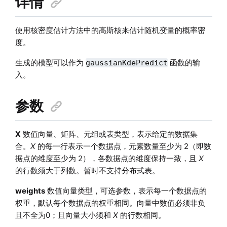
详情
使用核密度估计方法中的高斯核来估计随机变量的概率密
度。
生成的模型可以作为
函数的输
gaussianKdePredict
入。
参数
X
数值向量、矩阵、元组或表类型，表示给定的数据集
合。
X
的每一行表示一个数据点，元素数量至少为 2（即数
据点的维度至少为 2），各数据点的维度保持一致，且
X
的行数须大于列数。暂时不支持分布式表。
weights
数值向量类型，可选参数，表示每一个数据点的
权重，默认每个数据点的权重相同。向量中数值必须非负
且不全为0；且向量大小须和
X
的行数相同。