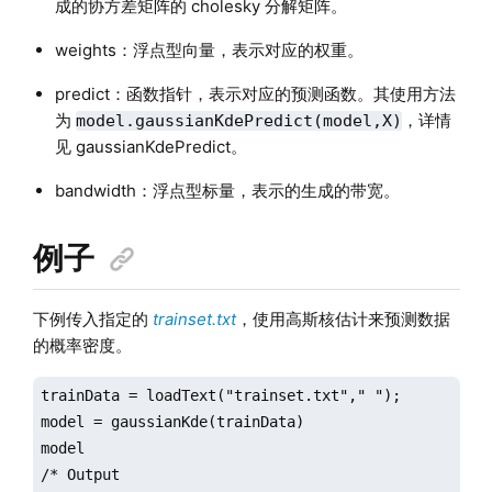
成的协方差矩阵的 cholesky 分解矩阵。
weights：浮点型向量，表示对应的权重。
predict：函数指针，表示对应的预测函数。其使用方法
为
，详情
model.gaussianKdePredict(model,X)
见 gaussianKdePredict。
bandwidth：浮点型标量，表示的生成的带宽。
例子
下例传入指定的
trainset.txt
，使用高斯核估计来预测数据
的概率密度。
trainData = loadText("trainset.txt"," ");

model = gaussianKde(trainData)

model

/* Output
