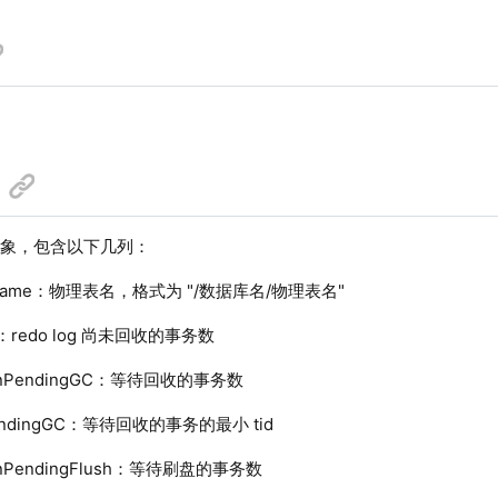
对象，包含以下几列：
alName：物理表名，格式为 "/数据库名/物理表名"
nt：redo log 尚未回收的事务数
xnPendingGC：等待回收的事务数
PendingGC：等待回收的事务的最小 tid
xnPendingFlush：等待刷盘的事务数