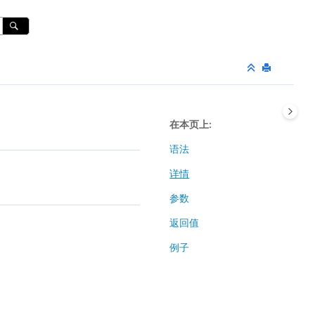
在本页上
语法
详情
参数
返回值
例子