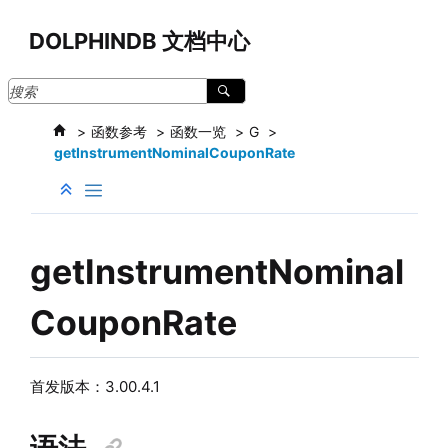
跳转到主要内容
DOLPHINDB 文档中心
函数参考
函数一览
G
getInstrumentNominalCouponRate
getInstrumentNominal
CouponRate
首发版本：3.00.4.1
语法