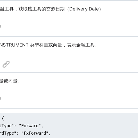
工具，获取该工具的交割日期（Delivery Date）。
INSTRUMENT 类型标量或向量，表示金融工具。
标量或向量。
{

tType": "Forward",

rdType": "FxForward",
