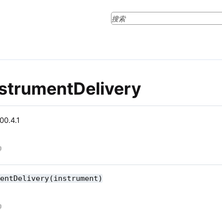
strumentDelivery
0.4.1
mentDelivery(instrument)