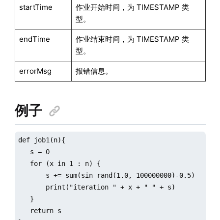
startTime
作业开始时间，为 TIMESTAMP 类
型。
endTime
作业结束时间，为 TIMESTAMP 类
型。
errorMsg
报错信息。
例子
def job1(n){

   s = 0

   for (x in 1 : n) {

       s += sum(sin rand(1.0, 100000000)-0.5)

       print("iteration " + x + " " + s)

   }

   return s
