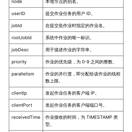
node
本地节点的别名。
userID
提交作业任务的用户 ID。
jobId
在提交批作业时指定的作业名。
rootJobId
系统中作业的唯一标识。
jobDesc
用于描述作业的字符串。
priority
作业的优先级，为 0-9 之间的整数。
parallelism
作业的并行度，即分配给该作业的线程
数上限。
clientIp
发起作业任务的客户端 IP。
clientPort
发起作业任务的客户端端口号。
receivedTime
作业接收的时间，为 TIMESTAMP 类
型。