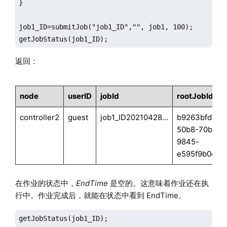
}

job1_ID=submitJob("job1_ID","", job1, 100);

getJobStatus(job1_ID);
返回：
node
userID
jobId
rootJobId
controller2
guest
job1_ID20210428...
b9263bfd-
50b8-70b3-
9845-
e595f9b0c50
在作业的状态中，
EndTime
是空的。这意味着作业还在执
行中。作业完成后，就能在状态中看到 EndTime。
getJobStatus(job1_ID);