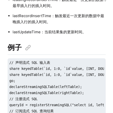
最早插入行的插入时间。
lastRecordInsertTime：触发最近一次更新的数据中最
晚插入行的插入时间。
lastUpdateTime：当前结果集的更新时间。
例子
// 声明流式 SQL 输入表

share keyedTable(`id, 1:0, `id`value, [INT, DOUBLE])
share keyedTable(`id, 1:0, `id`value, [INT, DOUBLE])
go;

declareStreamingSQLTable(leftTable);

declareStreamingSQLTable(rightTable);

// 注册流式 SQL

queryId = registerStreamingSQL("select id, leftTabl
// 订阅流式 SQL 查询结果
