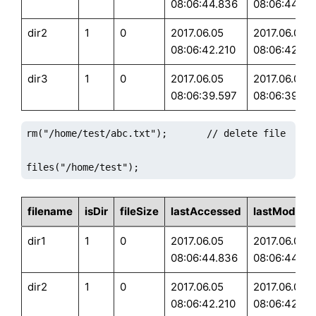
08:06:44.836
08:06:44.83
dir2
1
0
2017.06.05
2017.06.05
08:06:42.210
08:06:42.21
dir3
1
0
2017.06.05
2017.06.05
08:06:39.597
08:06:39.59
rm("/home/test/abc.txt");       // delete file abc.t
files("/home/test");
filename
isDir
fileSize
lastAccessed
lastModifie
dir1
1
0
2017.06.05
2017.06.05
08:06:44.836
08:06:44.83
dir2
1
0
2017.06.05
2017.06.05
08:06:42.210
08:06:42.21