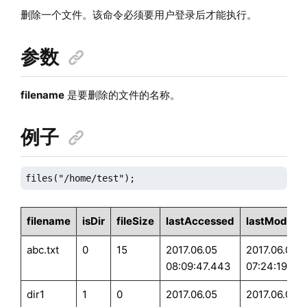
删除一个文件。该命令必须要用户登录后才能执行。
参数
filename
是要删除的文件的名称。
例子
files("/home/test");
filename
isDir
fileSize
lastAccessed
lastModifie
abc.txt
0
15
2017.06.05
2017.06.05
08:09:47.443
07:24:19.99
dir1
1
0
2017.06.05
2017.06.05