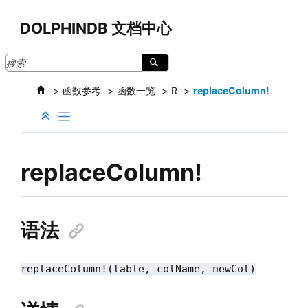
跳转到主要内容
DOLPHINDB 文档中心
函数参考
函数一览
R
replaceColumn!
replaceColumn!
语法
replaceColumn!(table, colName, newCol)