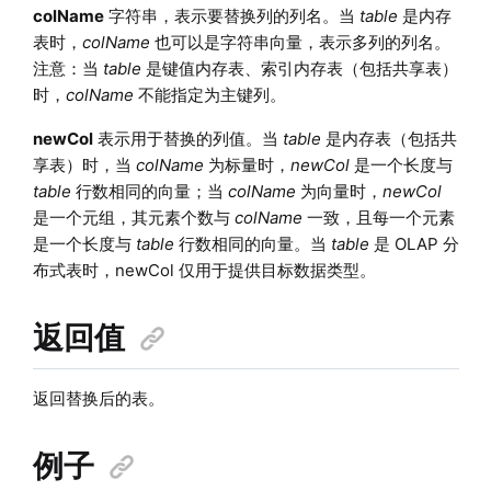
colName
字符串，表示要替换列的列名。当
table
是内存
表时，
colName
也可以是字符串向量，表示多列的列名。
注意：当
table
是键值内存表、索引内存表（包括共享表）
时，
colName
不能指定为主键列。
newCol
表示用于替换的列值。当
table
是内存表（包括共
享表）时，
当
colName
为标量时，
newCol
是一个长度与
table
行数相同的向量；当
colName
为向量时，
newCol
是一个元组，其元素个数与
colName
一致，且每一个元素
是一个长度与
table
行数相同的向量。当
table
是 OLAP 分
布式表时，newCol 仅用于提供目标数据类型。
返回值
返回替换后的表。
例子