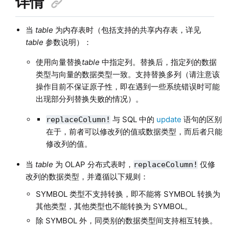
详情
当
table
为内存表时（包括支持的共享内存表，详见
table
参数说明）：
使用向量替换
table
中指定列。替换后，指定列的数据
类型与向量的数据类型一致。支持替换多列（请注意该
操作目前不保证原子性，即在遇到一些系统错误时可能
出现部分列替换失败的情况）。
与 SQL 中的
update
语句的区别
replaceColumn!
在于，前者可以修改列的值或数据类型，而后者只能
修改列的值。
当
table
为 OLAP 分布式表时，
仅修
replaceColumn!
改列的数据类型，并遵循以下规则：
SYMBOL 类型不支持转换，即不能将 SYMBOL 转换为
其他类型，其他类型也不能转换为 SYMBOL。
除 SYMBOL 外，同类别的数据类型间支持相互转换。