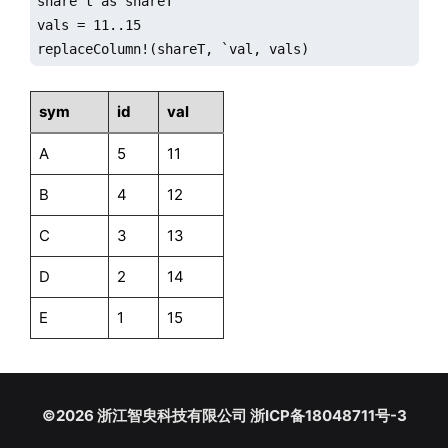
share t as shareT

vals = 11..15

sym
id
val
A
5
11
B
4
12
C
3
13
D
2
14
E
1
15
©2026 浙江智臾科技有限公司 浙ICP备18048711号-3