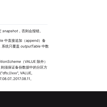
定
snapshot
，否则会报错。
le
中直接追加（append）备
，系统只覆盖
outputTable
中数
。
titionScheme
（VALUE 除外）
为 add，则须保证备份数据中的分区方
/xxx", VALUE,
.07..2017.08.11。