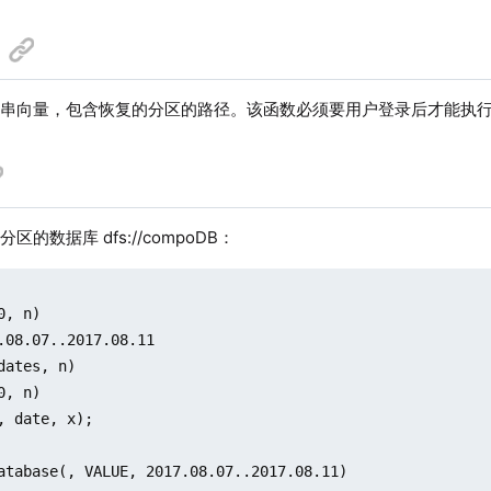
符串向量，包含恢复的分区的路径。该函数必须要用户登录后才能执
区的数据库 dfs://compoDB：
, n)

.08.07..2017.08.11

dates, n)

, n)

, date, x);

atabase(, VALUE, 2017.08.07..2017.08.11)
