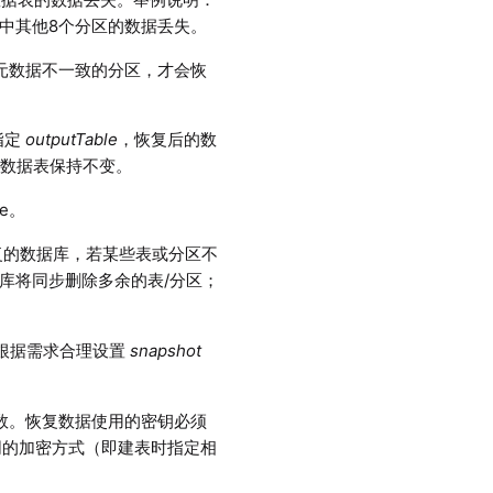
表中其他8个分区的数据丢失。
据元数据不一致的分区，才会恢
指定
outputTable
，恢复后的数
原数据表保持不变。
e。
恢复的数据库，若某些表或分区不
据库将同步删除多余的表/分区；
要根据需求合理设置
snapshot
参数。恢复数据使用的密钥必须
同的加密方式（即建表时指定相