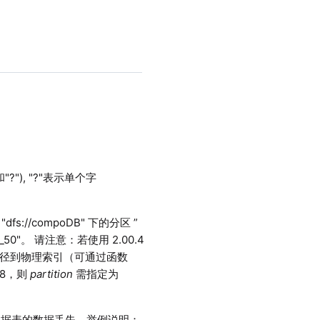
), "?"表示单个字
//compoDB" 下的分区 ”
7/0_50"。 请注意：若使用 2.00.4
指定路径到物理索引（可通过函数
为8，则
partition
需指定为
数据表的数据丢失。举例说明：