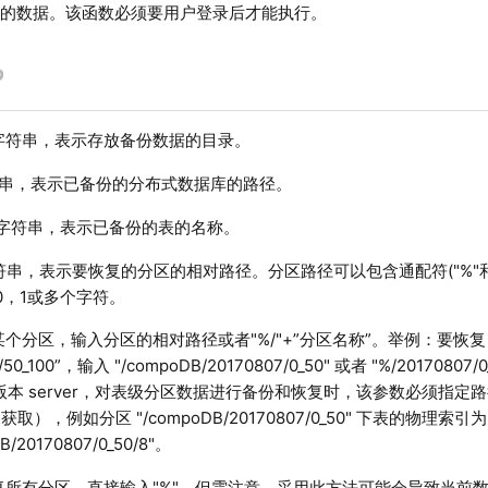
区的数据。该函数必须要用户登录后才能执行。
字符串，表示存放备份数据的目录。
串，表示已备份的分布式数据库的路径。
字符串，表示已备份的表的名称。
串，表示要恢复的分区的相对路径。分区路径可以包含通配符("%"和"?"
0，1或多个字符。
个分区，输入分区的相对路径或者"%/"+”分区名称”。举例：要恢复 "dfs:
0/50_100”，输入 "/compoDB/20170807/0_50" 或者 "%/2017080
0.6 版本 server，对表级分区数据进行备份和恢复时，该参数必须
获取），例如分区 "/compoDB/20170807/0_50" 下表的物理索引
B/20170807/0_50/8"。
复所有分区，直接输入"%"。但需注意，采用此方法可能会导致当前