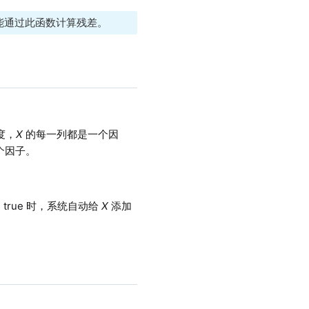
能通过此函数计算残差。
度，
X
的每一列都是一个因
个因子。
true 时，系统自动给
X
添加