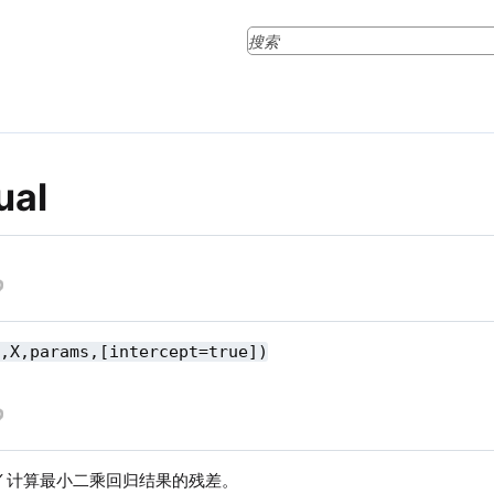
ual
Y,X,params,[intercept=true])
Y
计算最小二乘回归结果的残差。