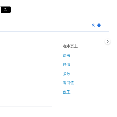
在本页上
语法
详情
参数
返回值
例子