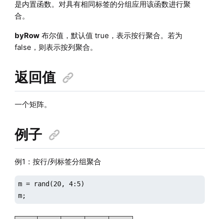
是内置函数。对具有相同标签的分组应用该函数进行聚
合。
byRow
布尔值，默认值 true，表示按行聚合。若为
false，则表示按列聚合。
返回值
一个矩阵。
例子
例1：按行/列标签分组聚合
m = rand(20, 4:5)

m;