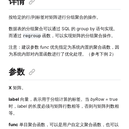
详情
按给定的行/列标签对矩阵进行分组聚合的操作。
数据表的分组聚合可以通过 SQL 的 group by 语句实现。
而通过
函数，可以实现矩阵的分组聚合操作。
regroup
注意：建议参数
func
优先指定为系统内置的聚合函数，因
为系统内部对内置函数进行了优化处理。（参考下例 2）
参数
X
矩阵。
label
向量，表示用于分组计算的标签。当
byRow
= true
时，
label
的长度必须与矩阵行数相等，否则与矩阵列数相
等。
func
单目聚合函数，可以是用户自定义聚合函数，也可以