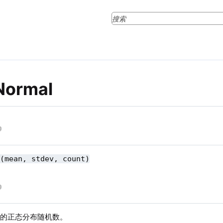
Normal
l(mean, stdev, count)
数的正态分布随机数。