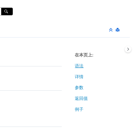
在本页上
语法
详情
参数
返回值
例子