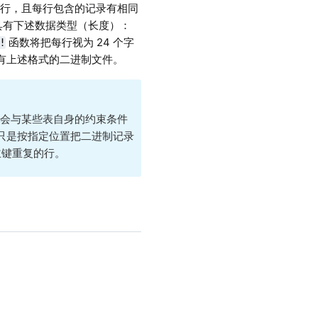
基于行，且每行包含的记录有相同
具有下述数据类型（长度）：
函数将把每行视为 24 个字
!
为具有上述格式的二进制文件。
会与某些表自身的约束条件
只是按指定位置把二进制记录
主键重复的行。