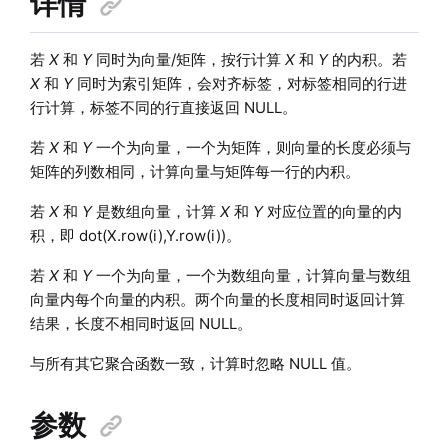
详情
若
X
和
Y
同时为向量/矩阵，按行计算
X
和
Y
的内积。若
X
和
Y
同时为索引矩阵，会对齐标签，对标签相同的行进
行计算，标签不同的行直接返回 NULL。
若
X
和
Y
一个为向量，一个为矩阵，则向量的长度必须与
矩阵的列数相同，计算向量与矩阵每一行的内积。
若
X
和
Y
是数组向量，计算
X
和
Y
对应位置的向量的内
积，即 dot(X.row(i),Y.row(i))。
若
X
和
Y
一个为向量，一个为数组向量，计算向量与数组
向量内每个向量的内积。两个向量的长度相同时返回计算
结果，长度不相同时返回 NULL。
与所有其它聚合函数一致，计算时忽略 NULL 值。
参数