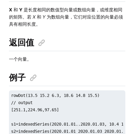
X
和
Y
是长度相同的数值型向量或数组向量，或维度相同
的矩阵。若
X
和
Y
为数组向量，它们对应位置的向量必须
具有相同长度。
返回值
一个向量。
例子
rowDot(13.5 15.2 6.3, 18.6 14.8 15.5)

// output

[251.1,224.96,97.65]

s1=indexedSeries(2020.01.01..2020.01.03, 10.4 11.2 9
s2=indexedSeries(2020.01.01 2020.01.03 2020.01.04, 2