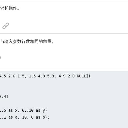
素求和操作。
度与输入参数行数相同的向量。
4.5 2.6 1.5, 1.5 4.8 5.9, 4.9 2.0 NULL])

.4]

..5 as x, 6..10 as y)

..1 as a, 10..6 as b);
