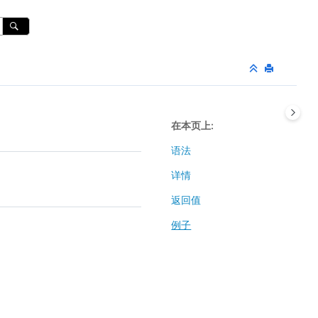
在本页上
语法
详情
返回值
例子