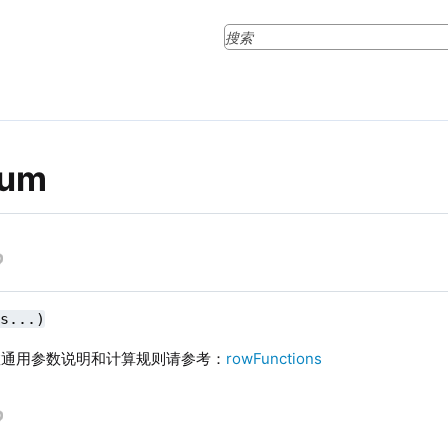
Sum
gs...)
函数通用参数说明和计算规则请参考：
rowFunctions