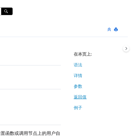
在本页上
语法
详情
参数
返回值
例子
内置函数或调用节点上的用户自