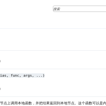
lias, func, args, ...)
程节点上调用本地函数，并把结果返回到本地节点。这个函数可以是