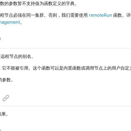
函数的参数暂不支持值为函数定义的字典。
远程节点必须在同一集群。否则，我们需要使用
remoteRun
函数。详
nagement
。
远程节点的别名。
，它不能被引用。这个函数可以是内置函数或调用节点上的用户自定
的参数。
结果。