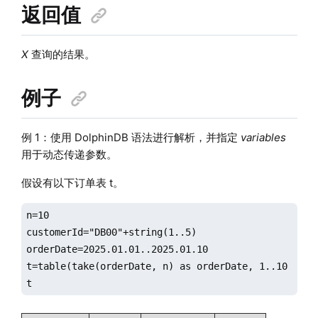
返回值
X
查询的结果。
例子
例 1：使用 DolphinDB 语法进行解析，并指定
variables
用于动态传递参数。
假设有以下订单表 t。
n=10

customerId="DB00"+string(1..5)

orderDate=2025.01.01..2025.01.10

t=table(take(orderDate, n) as orderDate, 1..10 as o
t