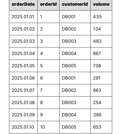
orderDate
orderId
customerId
volume
2025.01.01
1
DB001
435
2025.01.02
2
DB002
134
2025.01.03
3
DB003
483
2025.01.04
4
DB004
867
2025.01.05
5
DB005
708
2025.01.06
6
DB001
291
2025.01.07
7
DB002
663
2025.01.08
8
DB003
254
2025.01.09
9
DB004
386
2025.01.10
10
DB005
653