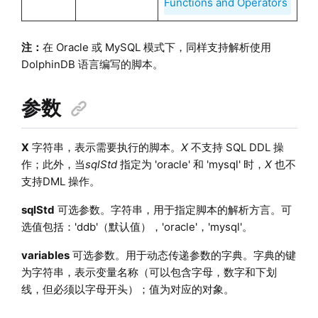
Functions and Operators
注：
在 Oracle 或 MySQL 模式下，同样支持解析使用
DolphinDB 语言编写的脚本。
参数
X
字符串，表示需要执行的脚本。
X
不支持 SQL DDL 操
作；此外，当
sqlStd
指定为 'oracle' 和 'mysql' 时，
X
也不
支持DML 操作。
sqlStd
可选参数。字符串，用于指定脚本的解析方言。可
选值包括：'ddb'（默认值），'oracle'，'mysql'。
variables
可选参数。用于动态传递参数的字典。字典的键
为字符串，表示变量名称（可以包含字母，数字和下划
线，但必须以字母开头）；值为对应的对象。