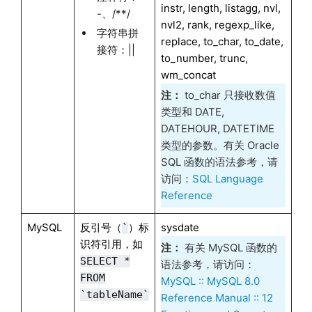
instr, length, listagg, nvl,
-、/**/
nvl2, rank, regexp_like,
字符串拼
replace, to_char, to_date,
接符：||
to_number, trunc,
wm_concat
注：
to_char 只接收数值
类型和 DATE,
DATEHOUR, DATETIME
类型的参数。有关 Oracle
SQL 函数的语法参考，请
访问：
SQL Language
Reference
MySQL
反引号（
）标
sysdate
`
识符引用，如
注：
有关 MySQL 函数的
SELECT *
语法参考，请访问：
FROM
MySQL :: MySQL 8.0
`tableName`
Reference Manual :: 12