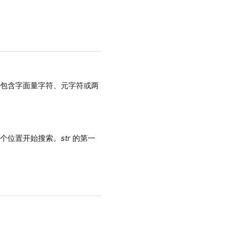
以包含字面量字符、元字符或两
个位置开始搜索。
str
的第一