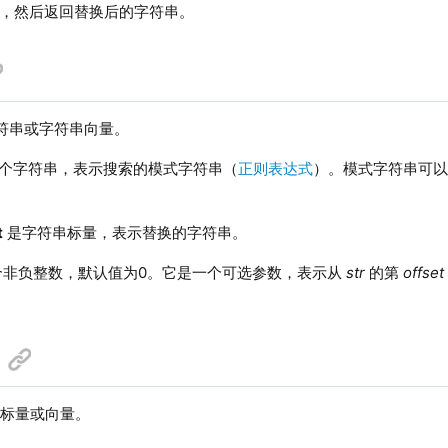
，然后返回替换后的字符串。
符串或字符串向量。
个字符串，表示搜索的模式字符串（
正则表达式
）。模式字符串可
t
是字符串标量，表示替换的字符串。
非负整数，默认值为0。它是一个可选参数，表示从
str
的第
offset
类型标量或向量。