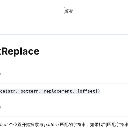
xReplace
ace(str, pattern, replacement, [offset])
fset
个位置开始搜索与
pattern
匹配的字符串，如果找到匹配字符