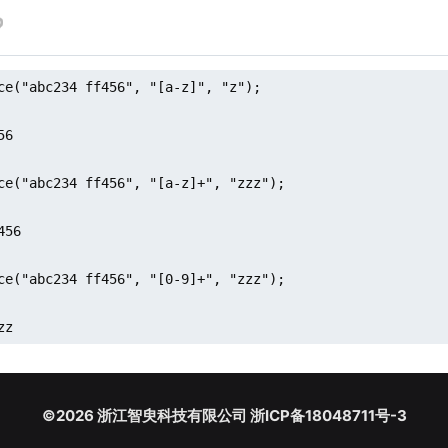
ce("abc234 ff456", "[a-z]", "z");

6

ce("abc234 ff456", "[a-z]+", "zzz");

56

ce("abc234 ff456", "[0-9]+", "zzz");

zz
©2026 浙江智臾科技有限公司 浙ICP备18048711号-3