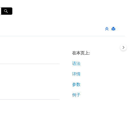
在本页上
语法
详情
参数
例子