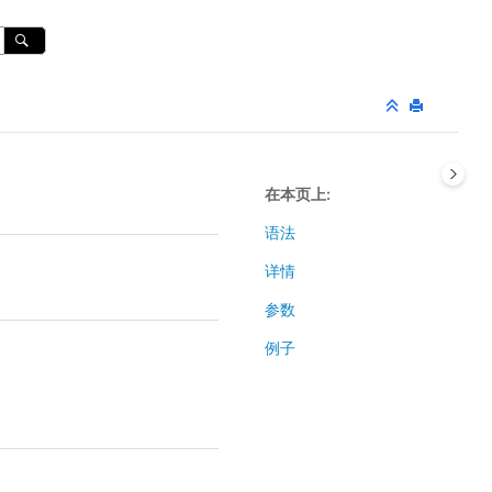
在本页上
语法
详情
参数
例子