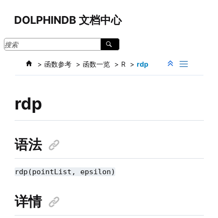
跳转到主要内容
DOLPHINDB 文档中心
函数参考
函数一览
R
rdp
rdp
语法
rdp(pointList, epsilon)
详情