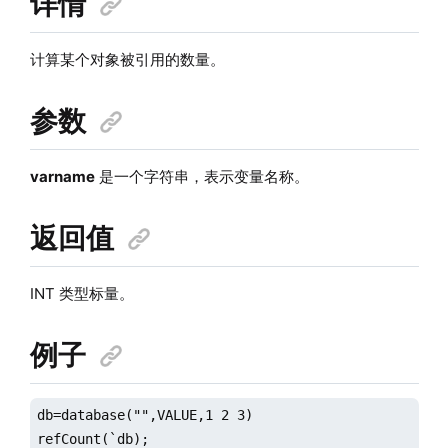
详情
计算某个对象被引用的数量。
参数
varname
是一个字符串，表示变量名称。
返回值
INT 类型标量。
例子
db=database("",VALUE,1 2 3)

refCount(`db);
