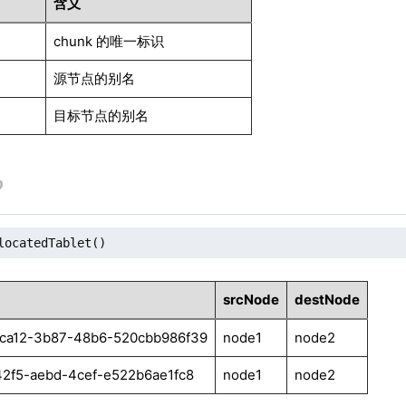
含义
chunk 的唯一标识
源节点的别名
目标节点的别名
locatedTablet()
srcNode
destNode
ca12-3b87-48b6-520cbb986f39
node1
node2
42f5-aebd-4cef-e522b6ae1fc8
node1
node2