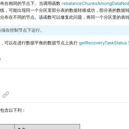
分布在相同的节点下。当调用函数
rebalanceChunksAmongDataNo
离线，可能出现同一个分区里部分表的数据转移成功，部分表的数据
会分布在不同的节点。该函数可以修复此问题，将同一个分区里的表
必须在控制节点下运行。
后，可以在进行数据平衡的数据节点上执行
getRecoveryTaskStatus
，包含以下列：