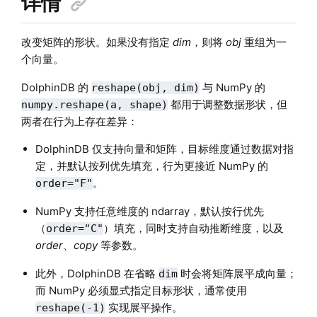
详情
改变矩阵的形状。如果没有指定
dim
，则将
obj
重组为一
个向量。
DolphinDB 的
与 NumPy 的
reshape(obj, dim)
都用于调整数据形状，但
numpy.reshape(a, shape)
两者在行为上存在差异：
DolphinDB 仅支持向量和矩阵，目标维度通过数据对指
定，并默认按列优先填充，行为更接近 NumPy 的
。
order="F"
NumPy 支持任意维度的 ndarray，默认按行优先
（
）填充，同时支持自动推断维度，以及
order="C"
order
、
copy
等参数。
此外，DolphinDB 在省略
时会将矩阵展平成向量；
dim
而 NumPy 必须显式指定目标形状，通常使用
实现展平操作。
reshape(-1)