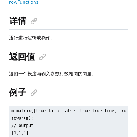
rowFunctions
详情
逐行进行逻辑或操作。
返回值
返回一个长度与输入参数行数相同的向量。
例子
m=matrix([true false false, true true true, true tru
rowOr(m);

// output

[1,1,1]
