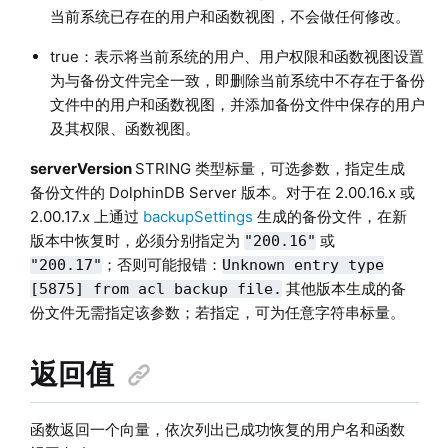
当前系统已存在的用户和函数视图，不会做任何修改。
true：表示将当前系统的用户、用户权限和函数视图设置
为与备份文件完全一致，即删除当前系统中不存在于备份
文件中的用户和函数视图，并添加备份文件中保存的用户
及其权限、函数视图。
serverVersion
STRING 类型标量，可选参数，指定生成
备份文件的 DolphinDB Server 版本。对于在 2.00.16.x 或
2.00.17.x 上通过
backupSettings
生成的备份文件，在新
版本中恢复时，必须分别指定为
或
"200.16"
；否则可能报错：
"200.17"
Unknown entry type
其他版本生成的备
[5875] from acl backup file.
份文件无需指定该参数；若指定，可为任意字符串标量。
返回值
函数返回一个向量，依次列出已成功恢复的用户名和函数