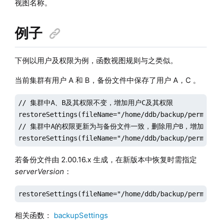
视图名称。
例子
下例以用户及权限为例，函数视图规则与之类似。
当前集群有用户 A 和 B，备份文件中保存了用户 A，C 。
// 集群中A、B及其权限不变，增加用户C及其权限

restoreSettings(fileName="/home/ddb/backup/permissio
// 集群中A的权限更新为与备份文件一致，删除用户B，增加用户C
restoreSettings(fileName="/home/ddb/backup/permissi
若备份文件由 2.00.16.x 生成，在新版本中恢复时需指定
serverVersion
：
restoreSettings(fileName="/home/ddb/backup/permissi
相关函数：
backupSettings